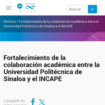
Toggle
navigation
Noticias / Fortalecimiento de la colaboración académica entre la
Universidad Politécnica de Sinaloa y el INCAPE
Fortalecimiento de la
colaboración académica entre la
Universidad Politécnica de
Sinaloa y el INCAPE
Compartir en Facebook
Compartir en Twitter
Compartir en