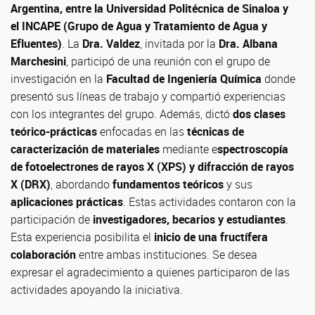
Argentina, entre la Universidad Politécnica de Sinaloa y
el INCAPE
(Grupo de Agua y Tratamiento de Agua y
Efluentes)
. La
Dra. Valdez
, invitada por la
Dra. Albana
Marchesini
, participó de una reunión con el grupo de
investigación en la
Facultad de Ingeniería Química
donde
presentó sus líneas de trabajo y compartió experiencias
con los integrantes del grupo. Además, dictó
dos clases
teórico-prácticas
enfocadas en las
técnicas de
caracterización de materiales
mediante e
spectroscopía
de fotoelectrones de rayos X (XPS) y difracción de rayos
X (DRX)
, abordando
fundamentos teóricos
y sus
aplicaciones prácticas
. Estas actividades contaron con la
participación de
investigadores, becarios y estudiantes
.
Esta experiencia posibilita el
inicio de una fructífera
colaboración
entre ambas instituciones. Se desea
expresar el agradecimiento a quienes participaron de las
actividades apoyando la iniciativa.