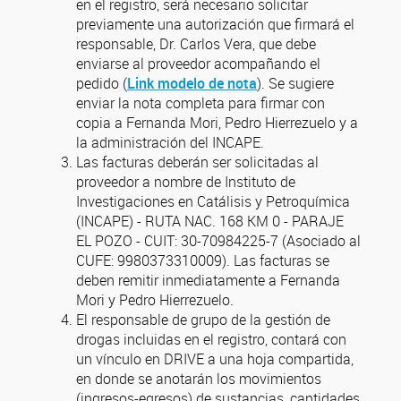
en el registro, será necesario solicitar
previamente una autorización que firmará el
responsable, Dr. Carlos Vera, que debe
enviarse al proveedor acompañando el
pedido (
Link modelo de nota
). Se sugiere
enviar la nota completa para firmar con
copia a Fernanda Mori, Pedro Hierrezuelo y a
la administración del INCAPE.
Las facturas deberán ser solicitadas al
proveedor a nombre de Instituto de
Investigaciones en Catálisis y Petroquímica
(INCAPE) - RUTA NAC. 168 KM 0 - PARAJE
EL POZO - CUIT: 30-70984225-7 (Asociado al
CUFE: 9980373310009). Las facturas se
deben remitir inmediatamente a Fernanda
Mori y Pedro Hierrezuelo.
El responsable de grupo de la gestión de
drogas incluidas en el registro, contará con
un vínculo en DRIVE a una hoja compartida,
en donde se anotarán los movimientos
(ingresos-egresos) de sustancias, cantidades