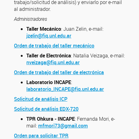
trabajo/solicitud de análisis) y enviarlo por e-mail
al administrador.
Administradores
Taller Mecánico
: Juan Zelin, e-mail:
jzelin@fiq.unl.edu.ar
Orden de trabajo del taller mecánico
Taller de Electrónica
: Natalia Veizaga, e-mail:
nveizaga@fiq.unl.edu.ar
Orden de trabajo del taller de electrónica
Laboratorio INCAPE
:
laboratorio_INCAPE@fiq.unl.edu.ar
Solicitud de análisis ICP
Solicitud de análisis EDX-720
TPR Ohkura - INCAPE
: Fernanda Mori, e-
mail:
mfmori73@gmail.com
Orden para solicitar TPR