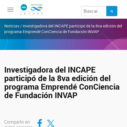
Toggle
navigation
Noticias / Investigadora del INCAPE participó de la 8va edición del
programa Emprendé ConCiencia de Fundación INVAP
Investigadora del INCAPE
participó de la 8va edición del
programa Emprendé ConCiencia
de Fundación INVAP
Compartir en Facebook
Compartir en Twitter
Compartir en